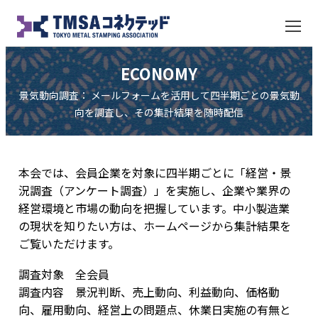
ECONOMY
景気動向調査： メールフォームを活用して四半期ごとの景気動
向を調査し、その集計結果を随時配信
本会では、会員企業を対象に四半期ごとに「経営・景
況調査（アンケート調査）」を実施し、企業や業界の
経営環境と市場の動向を把握しています。中小製造業
の現状を知りたい方は、ホームページから集計結果を
ご覧いただけます。
調査対象 全会員
調査内容 景況判断、売上動向、利益動向、価格動
向、雇用動向、経営上の問題点、休業日実施の有無と