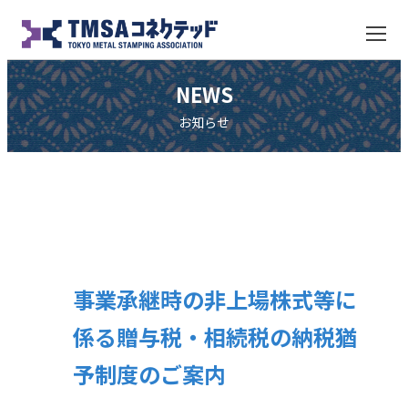
NEWS
お知らせ
事業承継時の非上場株式等に
係る贈与税・相続税の納税猶
予制度のご案内