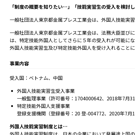
「制度の概要を知りたい…」「技能実習生の受入を検討し
一般社団法人東京都金属プレス工業会は、外国人技能実習
一般社団法人東京都金属プレス工業会は、法務大臣並びに
は、特定技能外国人としてさらに５年の受入れが可能にな
外国人技能実習生及び特定技能外国人を受け入れることに
事業内容
受入国：ベトナム、中国
外国人技能実習生受入事業
一般監理事業（許可番号：1704000642、2018年7月3
特定技能外国人支援事業
登録支援機関（登録番号：20 登-004772、2020年7月1
外国人技能実習制度とは…
外国人技能実習制度は、日本の企業において発展途上国の