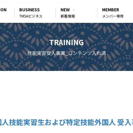
ION
BUSINESS
NEW
MEMBER
TMSAビジネス
新着情報
メンバー専用
TRAINING
技能実習受入事業_コンテンツ入れ済
国人技能実習生および特定技能外国人
受入