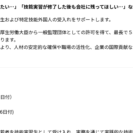
たい…」「技能実習が修了した後も会社に残ってほしい…」な
生および特定技能外国人の受入れをサポートします。
厚生労働大臣から一般監理団体としての許可を得て、最長で５
ります。
より、人材の安定的な確保や職場の活性化、企業の国際貢献な
1日付）
6日付)
若者を技能実習生として受け入れ、実務を通じて実践的な技術