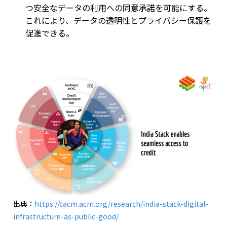
つ安全なデータの利用への同意承諾を可能にする。
これにより、データの透明性とプライバシー保護を
促進できる。
出典：
https://cacm.acm.org/research/india-stack-digital-
infrastructure-as-public-good/