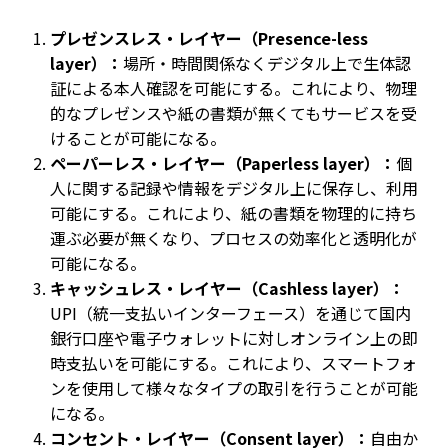
プレゼンスレス・レイヤー（Presence-less
layer）：
場所・時間関係なくデジタル上で生体認
証による本人確認を可能にする。これにより、物理
的なプレゼンスや紙の書類が無くてもサービスを受
けることが可能になる。
ペーパーレス・レイヤー（Paperless layer）：
個
人に関する記録や情報をデジタル上に保存し、利用
可能にする。これにより、紙の書類を物理的に持ち
運ぶ必要が無くなり、プロセスの効率化と透明化が
可能になる。
キャッシュレス・レイヤー（Cashless layer）：
UPI（統一支払いインターフェース）を通じて国内
銀行口座や電子ウォレットに対しオンライン上の即
時支払いを可能にする。これにより、スマートフォ
ンを使用して様々なタイプの取引を行うことが可能
になる。
コンセント・レイヤー（Consent layer）：
自由か