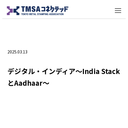
インド
2025.03.13
デジタル・インディア～India Stack
とAadhaar～