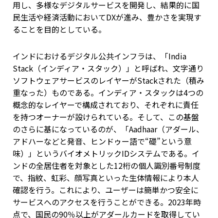
用し、多様なデジタルサービスを開発し、結果的に国
民生活や経済活動においてDXが進み、豊かさを実現す
ることを目的としている。
インドにおけるデジタル公共インフラは、「India
Stack（インディア・スタック）」と呼ばれ、文字通り
ソフトウェアサービスのレイヤーがStackされた（積み
重なった）ものである。インディア・スタックは4つの
概念的なレイヤーで構成されており、それぞれに責任
を持つオーナーが設けられている。そして、この基盤
のさらに基になっているのが、「Aadhaar（アダール、
アドハーなどと発音、ヒンドゥー語で“礎”という意
味）」というバイオメトリックIDシステムである。イ
ンドの全居住者を対象とした12桁の個人識別番号制度
で、指紋、虹彩、顔写真といった生体情報により本人
確認を行う。これにより、ユーザーは簡単かつ安全に
サービスへのアクセスを行うことができる。2023年時
点で、国民の90％以上がアダールカードを取得してい