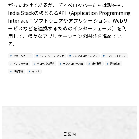
がったわけであるが、ディベロッパーたちは現在も、
India Stackの核となるAPI（Application Programming
Interface：ソフトウェアやアプリケーション、Webサ
ービスなどを連携するためのインターフェース）を利
用して、様々なアプリケーションの開発を進めてい
る。
アダールカード
インディア・スタック
デジタル公共インフラ
デジタルインフラ
インフラ発展
グローバル経済
テクノロジー大国
新興市場
経済成長
世界市場
インド
ご案内