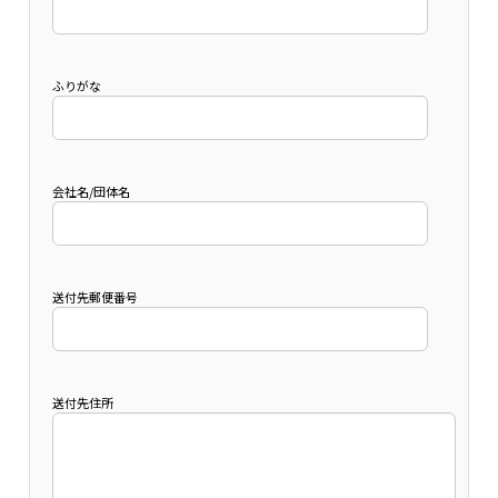
ふりがな
会社名/団体名
送付先郵便番号
送付先住所