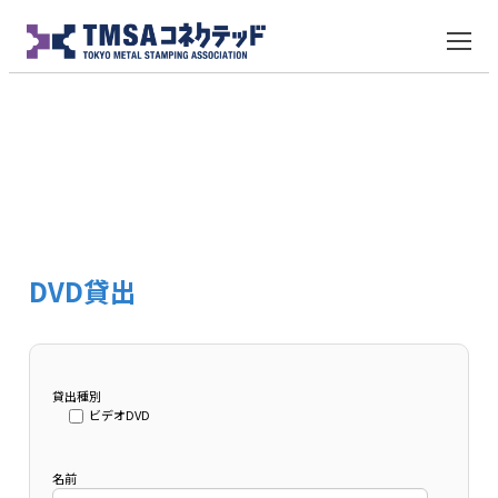
お問い合わせテスト
DVD貸出
貸出種別
ビデオDVD
名前