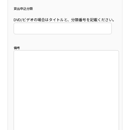
貸出申込分類
DVD/ビデオの場合はタイトルと、分類番号を記載ください。
備考