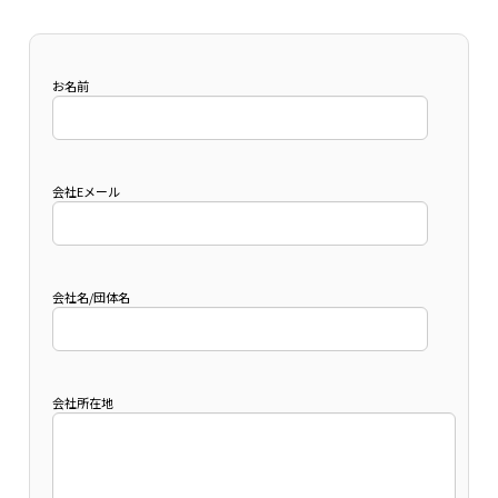
お名前
会社Eメール
会社名/団体名
会社所在地