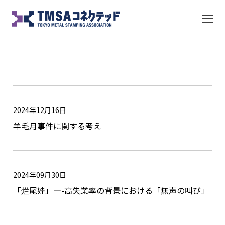
羊毛月事件に関する考え
2024年12月16日
羊毛月事件に関する考え
2024年09月30日
「烂尾娃」—-高失業率の背景における「無声の叫び」