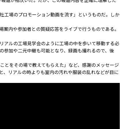
う報道が相次いだ。だが、この報道内容を正確に理解した
社工場のプロモーション動画を流す」というものだ。しか
工場案内や参加者との質疑応答をライブで行うものである。
リアルの工場見学会のように工場の中を歩いて移動する必
の参加や二元中継も可能となり、録画も撮れるので、後
ことをその場で教えてもらえた」など、感謝のメッセージ
と、リアルの時よりも室内の汚れや服装の乱れなどが目に