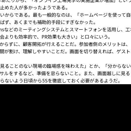
後半あたりから、「オンライン工場見学の実施企業が増加」とい
止めた人が多かったようである。
いからである。最も一般的なのは、「ホームページを使って自
ばず、あくまでも補助的手段にすぎなかった。
amsなどのミーティングシステムとスマートフォンを活用し、
会よりも効率的で、PR効果も大きい」と口々にいう。
からずに、顧客開拓が行えることだ。参加者側のメリットは、
間が割け、理解しやすいことだ。画面を切り替えれば、ゲスト
見ることのない現場の臨場感を味わえた」とか、「分からない
サルをするなど、準備を怠らないこと。また、画面越しに見る
らないよう日頃から5Sを徹底しておく必要があるようだ。