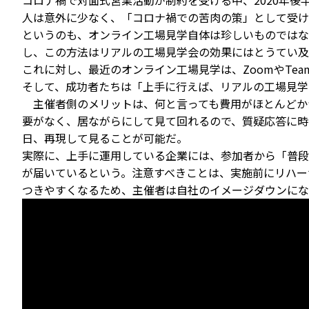
コロナ禍で対面式営業活動が制約を受ける中、2020年
人は意外に少なく、「コロナ禍での苦肉の策」として受け
というのも、オンライン工場見学自体は珍しいものではな
し、この方法はリアルの工場見学会の効果にはとうてい及
これに対し、最近のオンライン工場見学は、ZoomやTe
そして、成功者たちは「上手に行えば、リアルの工場見学
主催者側のメリットは、何と言っても費用がほとんどか
要がなく、居ながらにして見て回れるので、質疑応答に時
日、再現して見ることが可能だ。
実際に、上手に運用している企業には、参加者から「普段
が届いているという。注意すべきことは、実施前にリハー
つきやすくなるため、主催者は自社のイメージダウンにな