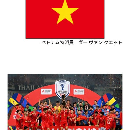
ベトナム特派員 ヴ― ヴァン クエット