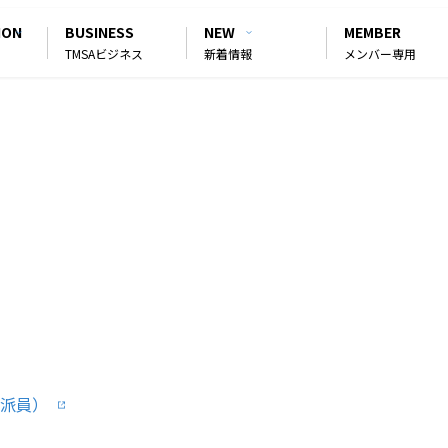
ION
BUSINESS
NEW
MEMBER
TMSAビジネス
新着情報
メンバー専用
フランス
ス特派員）