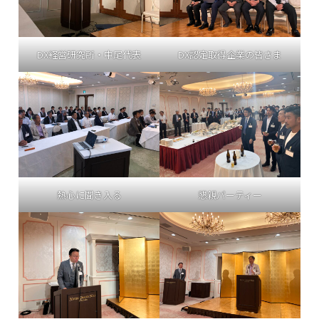
DX経営研究所・中尾代表
DX認定取得企業の皆さま
熱心に聞き入る
懇親パーティー