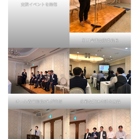
交流イベントを開催
釘井企画交流委員長
オール青年部員6名が登壇
多彩な趣味の話を披露