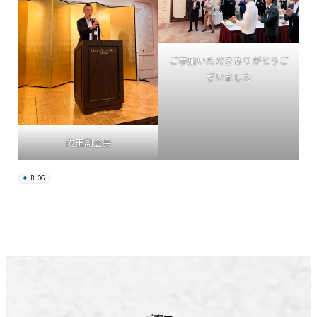
ご参加いただきありがとうご
ざいました
内田副会長
BLOG