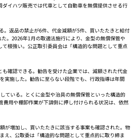
福岡ダイハツ販売では代車として自動車を無償提供させる行
める。返品の禁止が6件、代金減額が5件、買いたたきと給付
。2026年1月の取適法施行により、金型の無償保管や
して根強い。公正取引委員会は「構造的な問題として重点
とも確認できる。勧告を受けた企業では、減額された代金
回復を実施した。勧告に至らない段階でも、行政指導は年間
移している。とくに金型や治具の無償保管といった構造的
保管費用や棚卸作業が下請側に押し付けられる状況は、依然
額が増加し、買いたたきに該当する事案も確認された。物
まえ、公取委は「構造的な問題として重点的に取り締ま