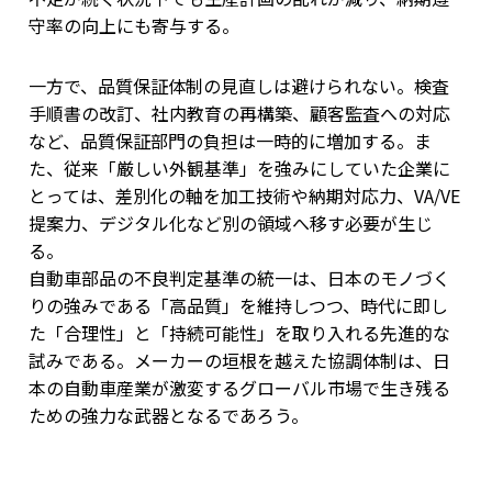
守率の向上にも寄与する。
一方で、品質保証体制の見直しは避けられない。検査
手順書の改訂、社内教育の再構築、顧客監査への対応
など、品質保証部門の負担は一時的に増加する。ま
た、従来「厳しい外観基準」を強みにしていた企業に
とっては、差別化の軸を加工技術や納期対応力、VA/VE
提案力、デジタル化など別の領域へ移す必要が生じ
る。
自動車部品の不良判定基準の統一は、日本のモノづく
りの強みである「高品質」を維持しつつ、時代に即し
た「合理性」と「持続可能性」を取り入れる先進的な
試みである。メーカーの垣根を越えた協調体制は、日
本の自動車産業が激変するグローバル市場で生き残る
ための強力な武器となるであろう。