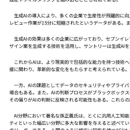
生成AIの導入により、多くの企業で生産性が飛躍的に向
レビュー作業が15分に短縮されたというデータがある。
生成AIの効果は多くの企業に広がっており、セブンイレ
ザイン案を生成する技術を活用し、サントリーは生成AI
これからAIは、より現実的で包括的な能力を持つ技術へ
接に関わり、革新的な変化をもたらすと考えられている。
一方、AIの課題としてデータのセキュリティやプライバ
場合もある。また、AIの判断プロセスがブラックボック
その偏りがAIの判断に反映される可能性もある。これらの
AI分野において著名な孫正義氏は、とくに汎用人工知能（
ティといった幅広い分野に多大な影響を与えると述べてい