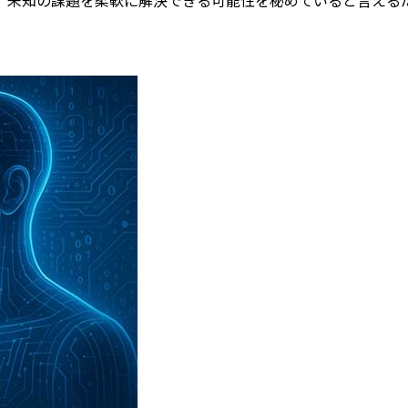
は、未知の課題を柔軟に解決できる可能性を秘めていると言える