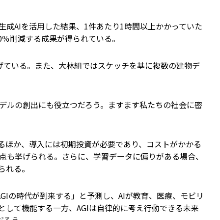
成AIを活用した結果、1件あたり1時間以上かかっていた
0％削減する成果が得られている。
げている。また、大林組ではスケッチを基に複数の建物デ
デルの創出にも役立つだろう。ますます私たちの社会に密
あるほか、導入には初期投資が必要であり、コストがかかる
い点も挙げられる。さらに、学習データに偏りがある場合、
られる。
GIの時代が到来する」と予測し、AIが教育、医療、モビリ
として機能する一方、AGIは自律的に考え行動できる未来