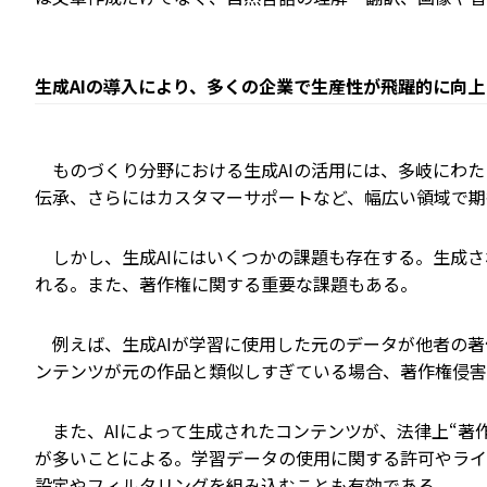
生成AIの導入により、多くの企業で生産性が飛躍的に向上
ものづくり分野における生成AIの活用には、多岐にわた
伝承、さらにはカスタマーサポートなど、幅広い領域で期
しかし、生成AIにはいくつかの課題も存在する。生成さ
れる。また、著作権に関する重要な課題もある。
例えば、生成AIが学習に使用した元のデータが他者の著
ンテンツが元の作品と類似しすぎている場合、著作権侵害
また、AIによって生成されたコンテンツが、法律上“著
が多いことによる。学習データの使用に関する許可やライ
設定やフィルタリングを組み込むことも有効である。