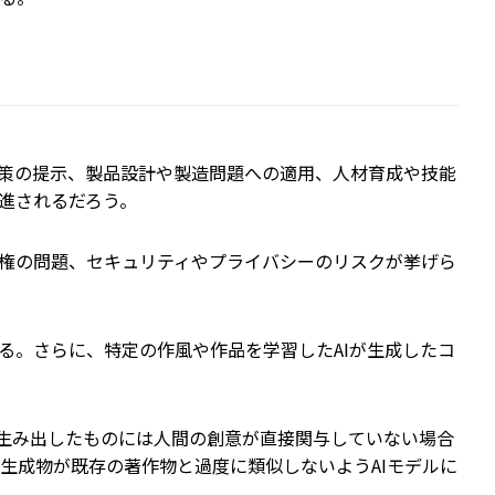
策の提示、製品設計や製造問題への適用、人材育成や技能
進されるだろう。
権の問題、セキュリティやプライバシーのリスクが挙げら
る。さらに、特定の作風や作品を学習したAIが生成したコ
が生み出したものには人間の創意が直接関与していない場合
生成物が既存の著作物と過度に類似しないようAIモデルに