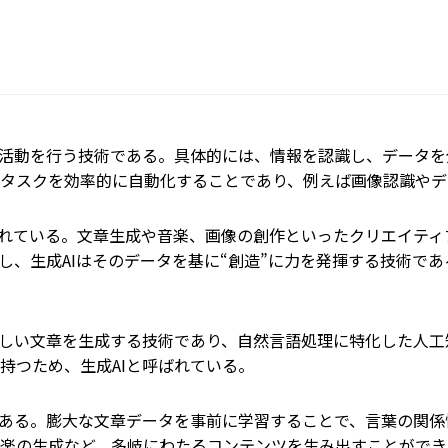
活動を行う技術である。具体的には、情報を認識し、データを
タスクを効率的に自動化することであり、例えば画像認識やデ
れている。文章生成や音楽、画像の創作といったクリエイティ
対し、生成AIはそのデータを基に“創造”に力を発揮する技術で
しい文章を生成する技術であり、自然言語処理に特化した人工
持つため、生成AIと呼ばれている。
ある。膨大な文章データを事前に学習することで、言葉の関係
楽の生成など、多岐にわたるコンテンツを生み出すことができ