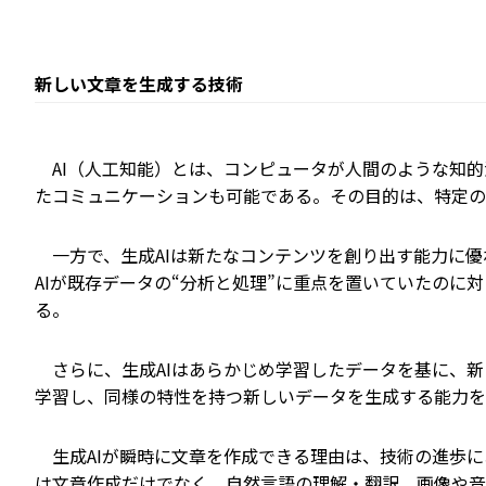
新しい文章を生成する技術
AI（人工知能）とは、コンピュータが人間のような知的
たコミュニケーションも可能である。その目的は、特定の
一方で、生成AIは新たなコンテンツを創り出す能力に優
AIが既存データの“分析と処理”に重点を置いていたのに
る。
さらに、生成AIはあらかじめ学習したデータを基に、新
学習し、同様の特性を持つ新しいデータを生成する能力を
生成AIが瞬時に文章を作成できる理由は、技術の進歩に
は文章作成だけでなく、自然言語の理解・翻訳、画像や音