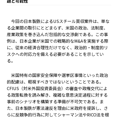
題と可能性
今回の日本製鉄によるUSスチール買収案件は、単な
る企業間の取引にとどまらず、米国の政治、法制度、
産業政策を巻き込んだ包括的な交渉劇である。この事
例は、日本企業が米国での戦略的なM&Aを実施する際
に、従来の経済合理性だけでなく、政治的・制度的リ
スクへの対応力を備える必要があることを示してい
る。
米国特有の国家安全保障や選挙区事情といった政治
的配慮は、軽視すべきではないということである。
CFIUS（対米外国投資委員会）の審査や政権交代によ
る政策転換を読み解き、複雑な意思決定過程に対する
事前のシナリオを構築する準備が不可欠である。ま
た、日本製鉄が憲法違反を理由に米政府を提訴し、さ
らに反競争的行為に対してシャーマン法やRICO法を根