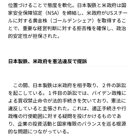
位置づけることで態度を軟化。日本製鉄と米政府は国
家安全保障協定（NSA）を締結し、米政府がUSスチー
ルに対する黄金株（ゴールデンシェア）を取得するこ
とで、重要な経営判断に対する拒否権を確保し、政治
的安定性が担保された。
日本製鉄、米政府を憲法違反で提訴
この間、日本製鉄は米政府を相手取り、２件の訴訟
を起こしている。１件目の訴訟では、バイデン政権に
よる買収禁止命令が法的手続きを欠いており、憲法に
違反していると主張された。これは、適正手続きや行
政権の行使範囲に対する疑問を投げかけるものであ
り、企業の投資活動と国家権限のバランスを巡る根源
的な問題につながっている。