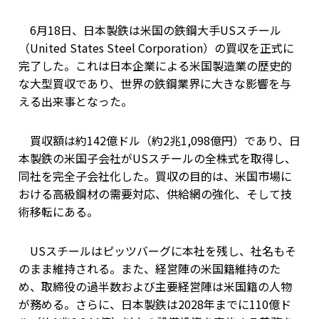
6月18日、日本製鉄は米国の鉄鋼大手USスチール
（United States Steel Corporation）の買収を正式に
完了した。これは日本企業による米国製造業の歴史的
な大型買収であり、世界の鉄鋼業界に大きな影響を与
える出来事となった。
買収額は約142億ドル（約2兆1,098億円）であり、日
本製鉄の米国子会社がUSスチールの全株式を取得し、
同社を完全子会社化した。買収の目的は、米国市場に
おける高級鋼材の需要対応、供給網の強化、そして技
術移転にある。
USスチールはピッツバーグに本社を残し、社名もそ
のまま維持される。また、経営陣の米国籍維持のた
め、取締役の過半数および主要経営陣は米国籍の人物
が務める。さらに、日本製鉄は2028年までに110億ド