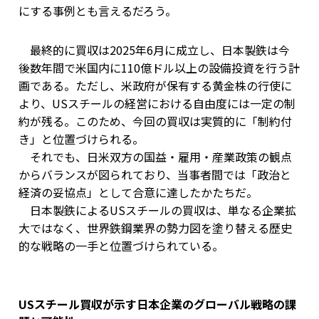
にする事例とも言えるだろう。
最終的に買収は2025年6月に成立し、日本製鉄は今
後数年間で米国内に110億ドル以上の設備投資を行う計
画である。ただし、米政府が保有する黄金株の行使に
より、USスチールの経営における自由度には一定の制
約が残る。このため、今回の買収は実質的に「制約付
き」と位置づけられる。
それでも、日米双方の国益・雇用・産業政策の観点
からバランスが図られており、当事者間では「政治と
経済の妥協点」として合意に達したかたちだ。
日本製鉄によるUSスチールの買収は、単なる企業拡
大ではなく、世界鉄鋼業界の勢力図を塗り替える歴史
的な戦略の一手と位置づけられている。
USスチール買収が示す日本企業のグローバル戦略の課