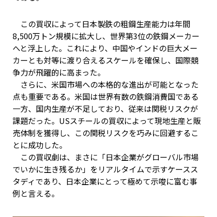
この買収によって日本製鉄の粗鋼生産能力は年間
8,500万トン規模に拡大し、世界第3位の鉄鋼メーカー
へと浮上した。これにより、中国やインドの巨大メー
カーとも対等に渡り合えるスケールを確保し、国際競
争力が飛躍的に高まった。
さらに、米国市場への本格的な進出が可能となった
点も重要である。米国は世界有数の鉄鋼消費国である
一方、国内生産が不足しており、従来は関税リスクが
課題だった。USスチールの買収によって現地生産と販
売体制を獲得し、この関税リスクを巧みに回避するこ
とに成功した。
この買収劇は、まさに「日本企業がグローバル市場
でいかに生き残るか」をリアルタイムで示すケースス
タディであり、日本企業にとって極めて示唆に富む事
例と言える。