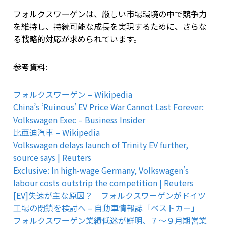
フォルクスワーゲンは、厳しい市場環境の中で競争力
を維持し、持続可能な成長を実現するために、さらな
る戦略的対応が求められています。
参考資料:
フォルクスワーゲン – Wikipedia
China’s ‘Ruinous’ EV Price War Cannot Last Forever:
Volkswagen Exec – Business Insider
比亜迪汽車 – Wikipedia
Volkswagen delays launch of Trinity EV further,
source says | Reuters
Exclusive: In high-wage Germany, Volkswagen’s
labour costs outstrip the competition | Reuters
[EV]失速が主な原因？ フォルクスワーゲンがドイツ
工場の閉鎖を検討へ – 自動車情報誌「ベストカー」
フォルクスワーゲン業績低迷が鮮明、７～９月期営業