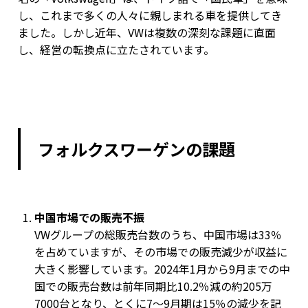
し、これまで多くの人々に親しまれる車を提供してき
ました。しかし近年、VWは複数の深刻な課題に直面
し、経営の転換点に立たされています。
フォルクスワーゲンの課題
中国市場での販売不振
VWグループの総販売台数のうち、中国市場は33％
を占めていますが、その市場での販売減少が収益に
大きく影響しています。2024年1月から9月までの中
国での販売台数は前年同期比10.2％減の約205万
7000台となり、とくに7～9月期は15％の減少を記