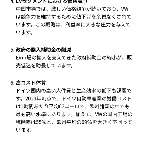
EV
セグメントにおける価格競争
中国市場では、激しい価格競争が続いており、VW
は競争力を維持するために値下げを余儀なくされて
います。この戦略は、利益率に大きな圧力を与えて
います。
政府の購入補助金の削減
EV市場の拡大を支えてきた政府補助金の縮小が、販
売低迷を助長しています。
高コスト体質
ドイツ国内の高い人件費と生産効率の低下も課題で
す。2023年時点で、ドイツ自動車産業の労働コスト
は1時間あたり平均62ユーロで、欧州諸国の中でも
最も高い水準にあります。加えて、VWの国内工場の
稼働率は55％と、欧州平均の69％を大きく下回って
います。